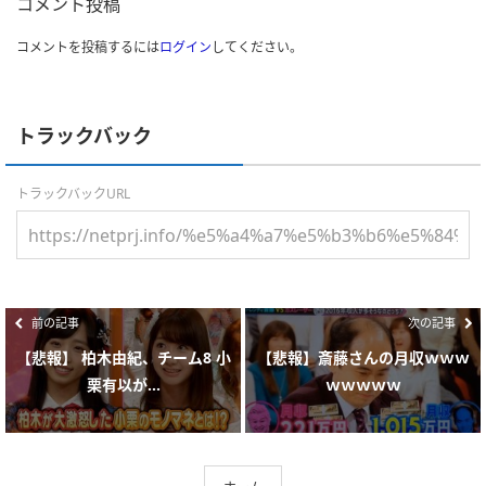
コメント投稿
コメントを投稿するには
ログイン
してください。
トラックバック
トラックバックURL
前の記事
次の記事
【悲報】 柏木由紀、チーム8 小
【悲報】斎藤さんの月収ｗｗｗ
栗有以が...
ｗｗｗｗｗ