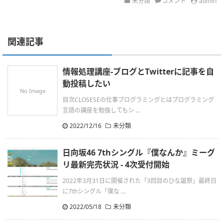
未分類
コメント
admin
関連記事
情報処理講座-ブログとTwitterに記事を自
動投稿したい
No Image
目次CLOSESEの仕事プログラミングとはプログラミング
言語の講座を勉強してもシ ...
2022/12/16
未分類
日向坂46 7thシングル『僕なんか』ミーグ
リ最新完売状況 - 4次受付開始
2022年3月31日に開催された「3回目のひな誕祭」最終日
に7thシングル「僕な ...
2022/05/18
未分類