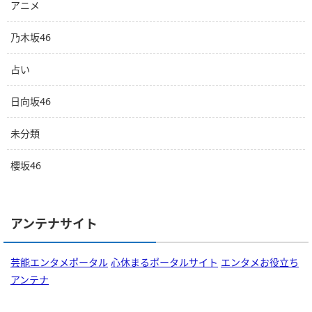
アニメ
乃木坂46
占い
日向坂46
未分類
櫻坂46
アンテナサイト
芸能エンタメポータル
心休まるポータルサイト
エンタメお役立ち
アンテナ