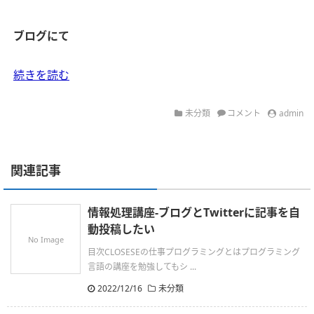
ブログにて
続きを読む
未分類
コメント
admin
関連記事
情報処理講座-ブログとTwitterに記事を自
動投稿したい
No Image
目次CLOSESEの仕事プログラミングとはプログラミング
言語の講座を勉強してもシ ...
2022/12/16
未分類