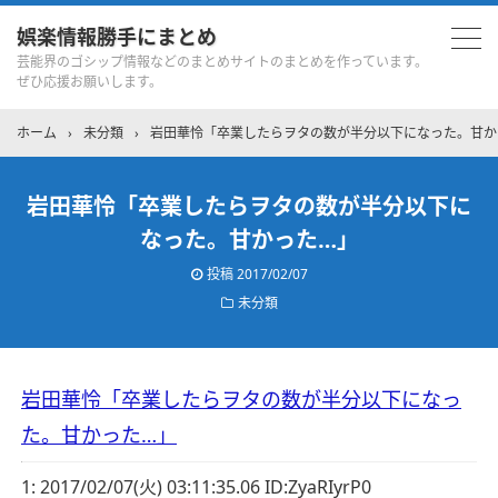
娯楽情報勝手にまとめ
芸能界のゴシップ情報などのまとめサイトのまとめを作っています。
ぜひ応援お願いします。
ホーム
›
未分類
›
岩田華怜「卒業したらヲタの数が半分以下になった。甘か
岩田華怜「卒業したらヲタの数が半分以下に
なった。甘かった…」
投稿
2017/02/07
未分類
岩田華怜「卒業したらヲタの数が半分以下になっ
た。甘かった…」
1:
2017/02/07(火) 03:11:35.06 ID:ZyaRIyrP0