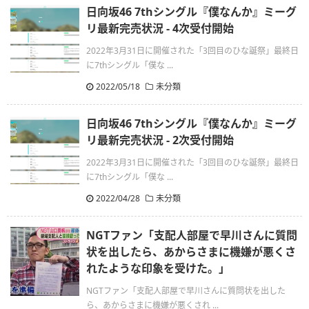
日向坂46 7thシングル『僕なんか』ミーグ
リ最新完売状況 - 4次受付開始
2022年3月31日に開催された「3回目のひな誕祭」最終日
に7thシングル「僕な ...
2022/05/18
未分類
日向坂46 7thシングル『僕なんか』ミーグ
リ最新完売状況 - 2次受付開始
2022年3月31日に開催された「3回目のひな誕祭」最終日
に7thシングル「僕な ...
2022/04/28
未分類
NGTファン「支配人部屋で早川さんに質問
状を出したら、あからさまに機嫌が悪くさ
れたような印象を受けた。」
NGTファン「支配人部屋で早川さんに質問状を出した
ら、あからさまに機嫌が悪くされ ...