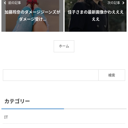
前の記事
次の記事
加藤玲奈のダメージジーンズが
佳子さまの最新画像かわえええ
ダメージ受け...
ええ
ホーム
カテゴリー
IT