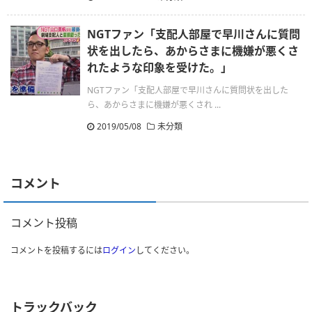
NGTファン「支配人部屋で早川さんに質問
状を出したら、あからさまに機嫌が悪くさ
れたような印象を受けた。」
NGTファン「支配人部屋で早川さんに質問状を出した
ら、あからさまに機嫌が悪くされ ...
2019/05/08
未分類
コメント
コメント投稿
コメントを投稿するには
ログイン
してください。
トラックバック