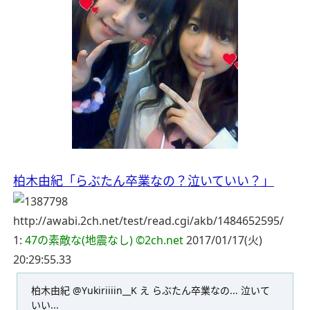
柏木由紀「らぶたん卒業なの？泣いていい？」
http://awabi.2ch.net/test/read.cgi/akb/1484652595/
1:
47の素敵な(地震なし) ©2ch.net
2017/01/17(火)
20:29:55.33
柏木由紀 ‏@Yukiriiiin__K
え
らぶたん卒業なの...
泣いて
いい...