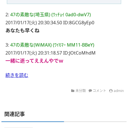
2:
47の素敵な(埼玉県) (ﾜｯﾁｮｲ 0ad0-dwV7)
2017/01/17(火) 20:30:34.50 ID:8GCG8yEp0
あなたも早くね
3:
47の素敵な(WiMAX) (ﾜｲﾓﾏｰ MM11-BBeY)
2017/01/17(火) 20:31:18.57 ID:JOtCoMhdM
一緒に逝ってええんやでｗ
続きを読む
未分類
コメント
admin
関連記事