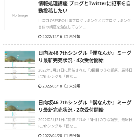
情報処理講座-ブログとTwitterに記事を自
動投稿したい
No Image
目次CLOSESEの仕事プログラミングとはプログラミング
言語の講座を勉強してもシ ...
2022/12/16
未分類
日向坂46 7thシングル『僕なんか』ミーグ
リ最新完売状況 - 4次受付開始
2022年3月31日に開催された「3回目のひな誕祭」最終日
に7thシングル「僕な ...
2022/05/18
未分類
日向坂46 7thシングル『僕なんか』ミーグ
リ最新完売状況 - 2次受付開始
2022年3月31日に開催された「3回目のひな誕祭」最終日
に7thシングル「僕な ...
2022/04/28
未分類