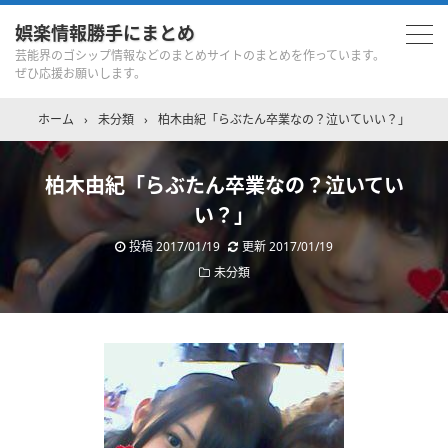
娯楽情報勝手にまとめ
芸能界のゴシップ情報などのまとめサイトのまとめを作っています。
ぜひ応援お願いします。
ホーム
›
未分類
›
柏木由紀「らぶたん卒業なの？泣いていい？」
柏木由紀「らぶたん卒業なの？泣いてい
い？」
投稿
2017/01/19
更新
2017/01/19
未分類