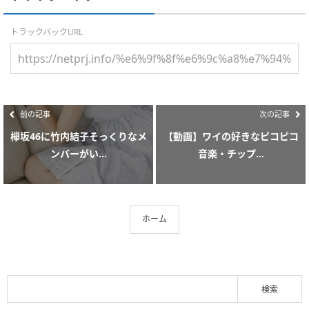
トラックバックURL
前の記事
次の記事
欅坂46に竹内結子そっくりなメ
【動画】ワイの好きなピコピコ
ンバーがい...
音楽・チップ...
ホーム